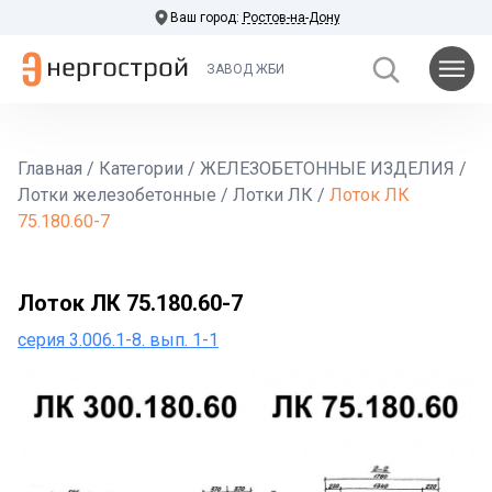
Ваш город:
Ростов-на-Дону
ЗАВОД ЖБИ
Главная
/
Категории
/
ЖЕЛЕЗОБЕТОННЫЕ ИЗДЕЛИЯ
/
Лотки железобетонные
/
Лотки ЛК
/
Лоток ЛК
75.180.60-7
Лоток ЛК 75.180.60-7
серия 3.006.1-8. вып. 1-1