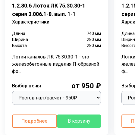
функции, с применением железобетонных лотковых
1.2.80.6 Лоток ЛК 75.30.30-1
1.2.1
элементов
. Лотки кабельные
прокладывают как
серия 3.006.1-8. вып. 1-1
серия
снаружи здания, так и внутри.
Характеристики
Харак
П-образная форма железобетонных лотков
Длина
740
мм
Длина
позволяет обеспечить надежную защиту
Ширина
280
мм
Ширин
трубопровода с трех сторон от внешних
Высота
280
мм
Высот
воздействий. Герметичность канала и полная изоляция
проложенных внутри коммуникаций обеспечивают
Лотки каналов ЛК 75.30.30-1 - это
Лотки
плиты перекрытия лотков.
Лотки каналов
железобетонные изделия П-образной
желез
ЛК
перекрывают
плитами перекрытия
фо...
ф...
ПТ
одинакового размера по высоте и длине.
от 950 ₽
Бетонные каналы из лотковых элементов выполняют
Выбор цены
Выбо
важную функцию при
прокладывании трубопроводов в различных грунтах с
наличием грунтовых вод. Трубы, кабели каналов,
различные коммуникации надежно защищены в
Подробнее
В корзину
П
герметично закрытых лотках каналов ЛК.
По серии 3.006.1-8 выпускаются плиты перекрытия