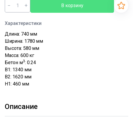
−
+
В корзину
Характеристики
Длина: 740
мм
Ширина: 1780
мм
Высота: 580
мм
Масса: 600
кг
3
Бетон м
: 0.24
B1: 1340
мм
B2: 1620
мм
H1: 460
мм
Описание