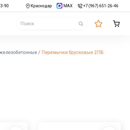
43-90
Краснодар
MAX
+7 (967) 651-26-46
железобетонные
/
Перемычки брусковые 2ПБ