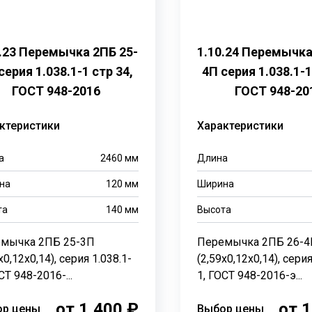
0.23 Перемычка 2ПБ 25-
1.10.24 Перемычка
серия 1.038.1-1 стр 34,
4П серия 1.038.1-1
ГОСТ 948-2016
ГОСТ 948-20
ктеристики
Характеристики
а
2460
мм
Длина
на
120
мм
Ширина
та
140
мм
Высота
мычка 2ПБ 25-3П
Перемычка 2ПБ 26-4
х0,12х0,14), серия 1.038.1-
(2,59х0,12х0,14), серия
СТ 948-2016-...
1, ГОСТ 948-2016-э...
от 1,400 ₽
от 1
ор цены
Выбор цены