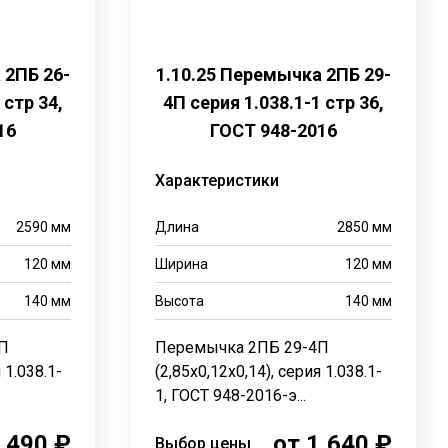
 2ПБ 26-
1.10.25 Перемычка 2ПБ 29-
 стр 34,
4П серия 1.038.1-1 стр 36,
16
ГОСТ 948-2016
Характеристики
2590
мм
Длина
2850
мм
120
мм
Ширина
120
мм
140
мм
Высота
140
мм
П
Перемычка 2ПБ 29-4П
 1.038.1-
(2,85х0,12х0,14), серия 1.038.1-
1, ГОСТ 948-2016-э...
,490 ₽
от 1,640 ₽
Выбор цены