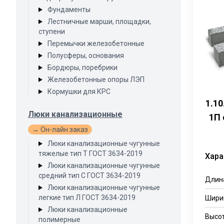
Фундаменты
Лестничные марши, площадки,
ступени
Перемычки железобетонные
Полусферы, основания
Бордюры, поребрики
Железобетонные опоры ЛЭП
Кормушки для КРС
1.1
Люки канализационные
1П 
→ Он-лайн заказ
Люки канализационные чугунные
тяжелые тип Т ГОСТ 3634-2019
Хара
Люки канализационные чугунные
средний тип С ГОСТ 3634-2019
Длин
Люки канализационные чугунные
легкие тип Л ГОСТ 3634-2019
Шири
Люки канализационные
Высо
полимерные