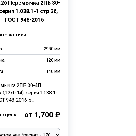
0.26 Перемычка 2ПБ 30-
серия 1.038.1-1 стр 36,
ГОСТ 948-2016
ктеристики
а
2980
мм
на
120
мм
та
140
мм
мычка 2ПБ 30-4П
х0,12х0,14), серия 1.038.1-
СТ 948-2016-э...
от 1,700 ₽
ор цены