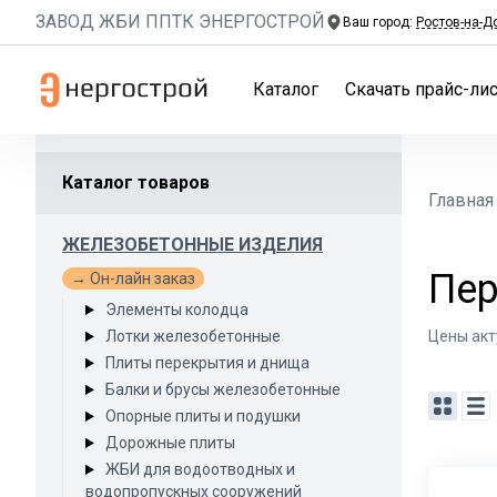
ЗАВОД ЖБИ ППТК ЭНЕРГОСТРОЙ
Ваш город:
Ростов-на-Д
Каталог
Скачать прайс-лис
Каталог товаров
Главная
ЖЕЛЕЗОБЕТОННЫЕ ИЗДЕЛИЯ
Пер
→ Он-лайн заказ
Элементы колодца
Лотки железобетонные
Цены акт
Плиты перекрытия и днища
Балки и брусы железобетонные
Опорные плиты и подушки
Дорожные плиты
ЖБИ для водоотводных и
водопропускных сооружений