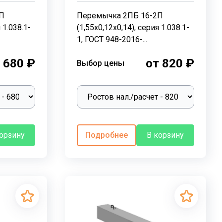
П
Перемычка 2ПБ 16-2П
 1.038.1-
(1,55х0,12х0,14), серия 1.038.1-
1, ГОСТ 948-2016-...
 680 ₽
от 820 ₽
Выбор цены
корзину
Подробнее
В корзину