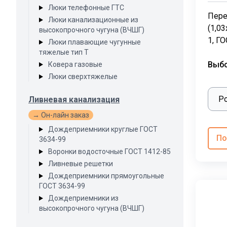
Люки телефонные ГТС
Пере
Люки канализационные из
(1,03
высокопрочного чугуна (ВЧШГ)
1, ГО
Люки плавающие чугунные
тяжелые тип Т
Выб
Ковера газовые
Люки сверхтяжелые
Ливневая канализация
→ Он-лайн заказ
Дождеприемники круглые ГОСТ
По
3634-99
Воронки водосточные ГОСТ 1412-85
Ливневые решетки
Дождеприемники прямоугольные
ГОСТ 3634-99
Дождеприемники из
высокопрочного чугуна (ВЧШГ)