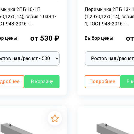
мычка 2ПБ 10-1П
Перемычка 2ПБ 13-1
х0,12х0,14), серия 1.038.1-
(1,29х0,12х0,14), серия
СТ 948-2016 -...
1, ГОСТ 948-2016 -...
от 530 ₽
от
ор цены
Выбор цены
дробнее
В корзину
Подробнее
В 