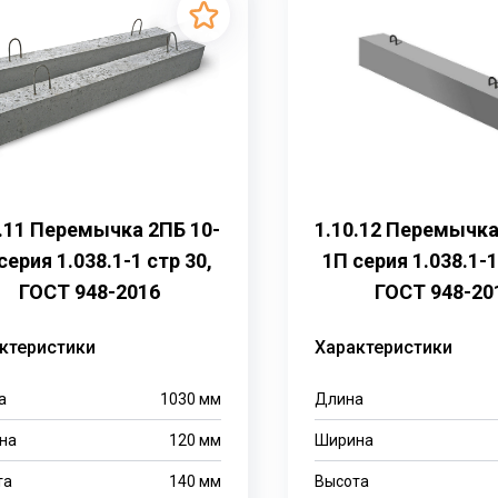
0.11 Перемычка 2ПБ 10-
1.10.12 Перемычка
серия 1.038.1-1 стр 30,
1П серия 1.038.1-1
ГОСТ 948-2016
ГОСТ 948-20
ктеристики
Характеристики
а
1030
мм
Длина
на
120
мм
Ширина
та
140
мм
Высота