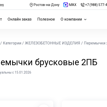
Ростов-на-Дону
MAX
+7 (988) 577-
ону
т
Онлайн заказ
Полезное
О компании
/
Категории
/
ЖЕЛЕЗОБЕТОННЫЕ ИЗДЕЛИЯ
/
Перемычки 
емычки брусковые 2ПБ
уальны с 15.01.2026