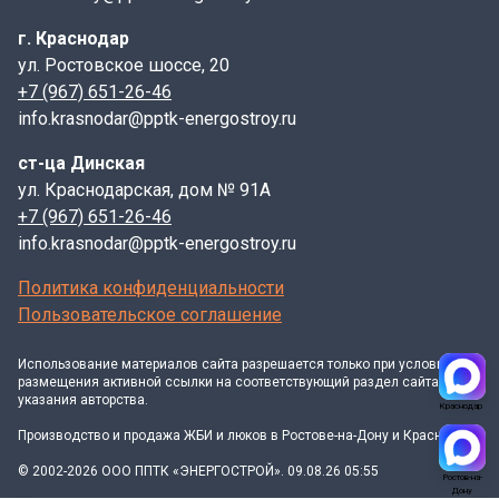
г. Краснодар
ул. Ростовское шоссе, 20
+7 (967) 651-26-46
info.krasnodar@pptk-energostroy.ru
ст-ца Динская
ул. Краснодарская, дом № 91А
+7 (967) 651-26-46
info.krasnodar@pptk-energostroy.ru
Политика конфиденциальности
Пользовательское соглашение
Использование материалов
сайта
разрешается только при условии
размещения активной ссылки на соответствующий раздел сайта и
указания авторства.
Краснодар
Производство и продажа ЖБИ и люков в Ростове-на-Дону и Краснодаре
© 2002-2026 ООО ППТК «ЭНЕРГОСТРОЙ». 09.08.26 05:55
Ростов-на-
Дону