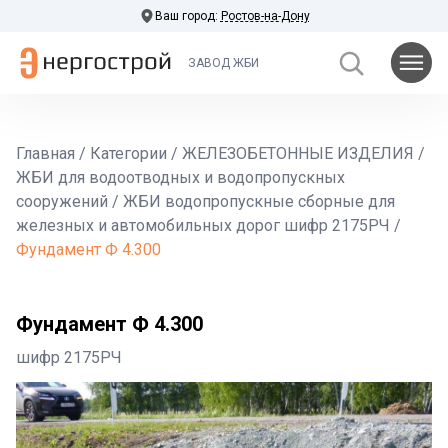
Ваш город:
Ростов-на-Дону
ЗАВОД ЖБИ
Главная
/
Категории
/
ЖЕЛЕЗОБЕТОННЫЕ ИЗДЕЛИЯ
/
ЖБИ для водоотводных и водопропускных
сооружений
/
ЖБИ водопропускные сборные для
железных и автомобильных дорог шифр 2175РЧ
/
Фундамент Ф 4.300
Фундамент Ф 4.300
шифр 2175РЧ