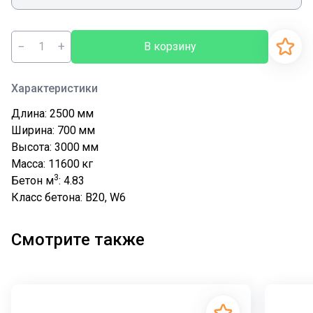
−
+
В корзину
Характеристики
Длина: 2500
мм
Ширина: 700
мм
Высота: 3000
мм
Масса: 11600
кг
3
Бетон м
: 4.83
Класс бетона: В20, W6
Смотрите также