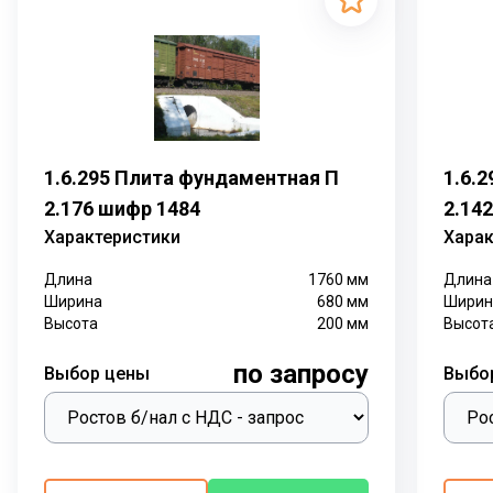
1.6.295 Плита фундаментная П
1.6.
2.176 шифр 1484
2.14
Характеристики
Харак
Длина
1760
мм
Длина
Ширина
680
мм
Ширин
Высота
200
мм
Высот
по запросу
Выбор цены
Выбо