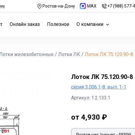
Ростов-на-Дону
MAX
+7 (988) 577-
ону
т
Онлайн заказ
Полезное
О компании
Лотки железобетонные
/
Лотки ЛК
/
Лоток ЛК 75.120.90-8
Лоток ЛК 75.120.90-8
серия 3.006.1-8. вып. 1-1
Артикул: 1.2.133.1
от 4,930 ₽