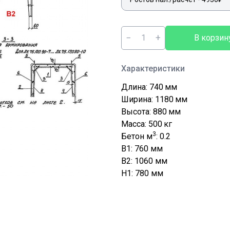
−
+
В корзин
Характеристики
Длина: 740
мм
Ширина: 1180
мм
Высота: 880
мм
Масса: 500
кг
3
Бетон м
: 0.2
B1: 760
мм
B2: 1060
мм
H1: 780
мм