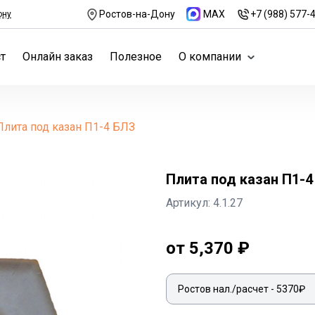
Ростов-на-Дону
MAX
+7 (988) 577-
ону
т
Онлайн заказ
Полезное
О компании
Плита под казан П1-4 БЛЗ
Плита под казан П1-4
Артикул: 4.1.27
от 5,370 ₽