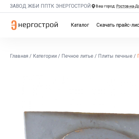
ЗАВОД ЖБИ ППТК ЭНЕРГОСТРОЙ
Ваш город:
Ростов-на-Д
Каталог
Скачать прайс-лис
Главная
/
Категории
/
Печное литье
/
Плиты печные
/