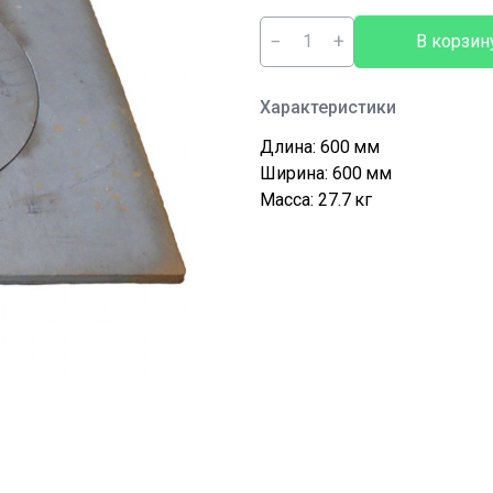
−
+
В корзин
Характеристики
Длина: 600
мм
Ширина: 600
мм
Масса: 27.7
кг