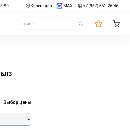
43-90
Краснодар
MAX
+7 (967) 651-26-46
 БЛЗ
Выбор цены