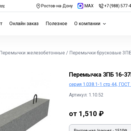
Ростов-на-Дону
MAX
+7 (988) 577-
ону
т
Онлайн заказ
Полезное
О компании
Перемычки железобетонные
/
Перемычки брусковые 3П
Перемычка 3ПБ 16-3
серия 1.038.1-1 стр 44, ГОС
Артикул: 1.10.52
от 1,510 ₽