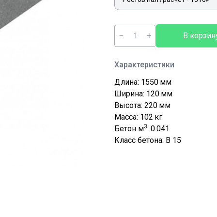
−
+
В корзин
Характеристики
Длина: 1550
мм
Ширина: 120
мм
Высота: 220
мм
Масса: 102
кг
3
Бетон м
: 0.041
Класс бетона: В 15