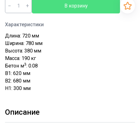
−
+
В корзину
Характеристики
Длина: 720
мм
Ширина: 780
мм
Высота: 380
мм
Масса: 190
кг
3
Бетон м
: 0.08
B1: 620
мм
B2: 680
мм
H1: 300
мм
Описание