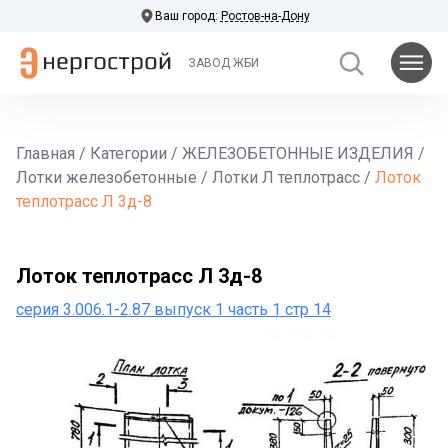
Ваш город:
Ростов-на-Дону
ЗАВОД ЖБИ
Главная
/
Категории
/
ЖЕЛЕЗОБЕТОННЫЕ ИЗДЕЛИЯ
/
Лотки железобетонные
/
Лотки Л теплотрасс
/
Лоток
теплотрасс Л 3д-8
Лоток теплотрасс Л 3д-8
серия 3.006.1-2.87 выпуск 1 часть 1 стр 14