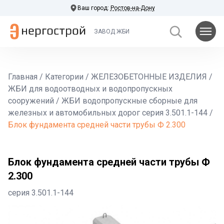
Ваш город:
Ростов-на-Дону
ЗАВОД ЖБИ
Главная
/
Категории
/
ЖЕЛЕЗОБЕТОННЫЕ ИЗДЕЛИЯ
/
ЖБИ для водоотводных и водопропускных
сооружений
/
ЖБИ водопропускные сборные для
железных и автомобильных дорог серия 3.501.1-144
/
Блок фундамента средней части трубы Ф 2.300
Блок фундамента средней части трубы Ф
2.300
серия 3.501.1-144