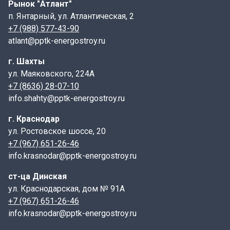
Рынок "Атлант"
п. Янтарный, ул. Атлантическая, 2
+7 (988) 577-43-90
atlant@pptk-energostroy.ru
г. Шахты
ул. Маяковского, 224А
+7 (8636) 28-07-10
info.shahty@pptk-energostroy.ru
г. Краснодар
ул. Ростовское шоссе, 20
+7 (967) 651-26-46
info.krasnodar@pptk-energostroy.ru
ст-ца Динская
ул. Краснодарская, дом № 91А
+7 (967) 651-26-46
info.krasnodar@pptk-energostroy.ru