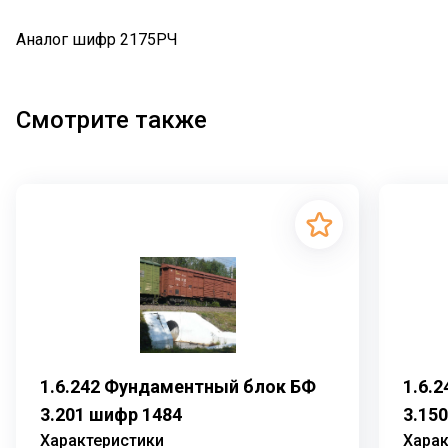
Аналог шифр 2175РЧ
Смотрите также
1.6.242 Фундаментный блок БФ
1.6.
3.201 шифр 1484
3.15
Характеристики
Харак