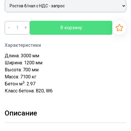
−
+
В корзину
Характеристики
Длина: 3000
мм
Ширина: 1200
мм
Высота: 700
мм
Масса: 7100
кг
3
Бетон м
: 2.97
Класс бетона: В20, W6
Описание