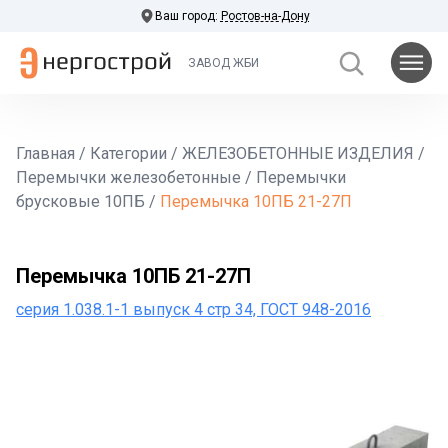
Ваш город:
Ростов-на-Дону
ЗАВОД ЖБИ
Главная
/
Категории
/
ЖЕЛЕЗОБЕТОННЫЕ ИЗДЕЛИЯ
/
Перемычки железобетонные
/
Перемычки
брусковые 10ПБ
/
Перемычка 10ПБ 21-27П
Перемычка 10ПБ 21-27П
серия 1.038.1-1 выпуск 4 стр 34, ГОСТ 948-2016