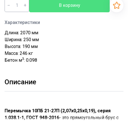
−
+
В корзину
Характеристики
Длина: 2070
мм
Ширина: 250
мм
Высота: 190
мм
Масса: 246
кг
3
Бетон м
: 0.098
Описание
Перемычка 10ПБ 21-27П (2,07х0,25х0,19), серия
1.038.1-1, ГОСТ 948-2016
- это прямоугольный брус с
армированным металлокаркасом.