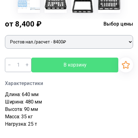
от 8,400 ₽
Выбор цены
−
+
В корзину
Характеристики
Длина: 640
мм
Ширина: 480
мм
Высота: 90
мм
Масса: 35
кг
Нагрузка: 25
т