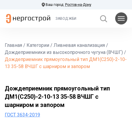
Ваш город:
Ростов-на-Дону
ЗАВОД ЖБИ
Главная
/
Категории
/
Ливневая канализация
/
Дождеприемники из высокопрочного чугуна (ВЧШГ)
/
Дождеприемник прямоугольный тип ДМ1(С250)-2-10-
13 35-58 ВЧШГ с шарниром и запором
Дождеприемник прямоугольный тип
ДМ1(С250)-2-10-13 35-58 ВЧШГ с
шарниром и запором
ГОСТ 3634-2019