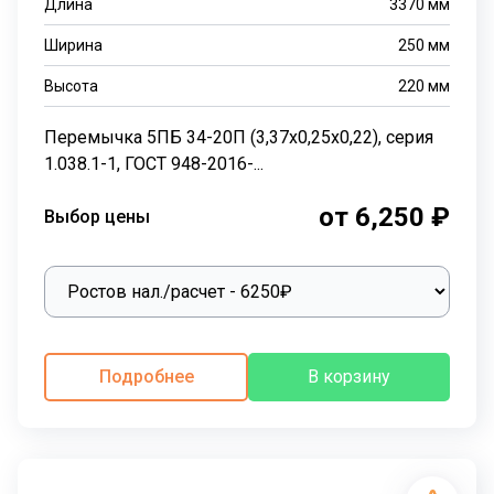
Длина
3370
мм
Ширина
250
мм
Высота
220
мм
Перемычка 5ПБ 34-20П (3,37х0,25х0,22), серия
1.038.1-1, ГОСТ 948-2016-...
от 6,250 ₽
Выбор цены
Подробнее
В корзину