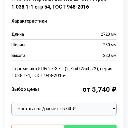
1.038.1-1 стр 54, ГОСТ 948-2016
Характеристики
Длина
2720
мм
Ширина
250
мм
Высота
220
мм
Перемычка 5ПБ 27-37П (2,72х0,25х0,22), серия
1.038.1-1, ГОСТ 948-2016-...
от 5,740 ₽
Выбор цены