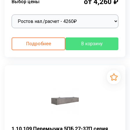
от 4,260 ₽
Выбор цены
Подробнее
В корзину
1.10.109 Перемычка 5ПБ 27-37П серия