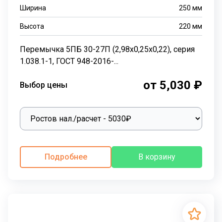
Ширина
250
мм
Высота
220
мм
Перемычка 5ПБ 30-27П (2,98х0,25х0,22), серия
1.038.1-1, ГОСТ 948-2016-...
от 5,030 ₽
Выбор цены
Подробнее
В корзину