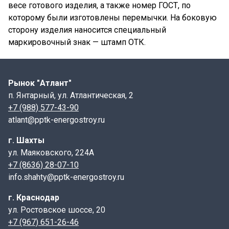
весе готового изделия, а также номер ГОСТ, по
которому были изготовлены перемычки. На боковую
сторону изделия наносится специальный
маркировочный знак — штамп ОТК.
Рынок "Атлант"
п. Янтарный, ул. Атлантическая, 2
+7 (988) 577-43-90
atlant@pptk-energostroy.ru
г. Шахты
ул. Маяковского, 224А
+7 (8636) 28-07-10
info.shahty@pptk-energostroy.ru
г. Краснодар
ул. Ростовское шоссе, 20
+7 (967) 651-26-46