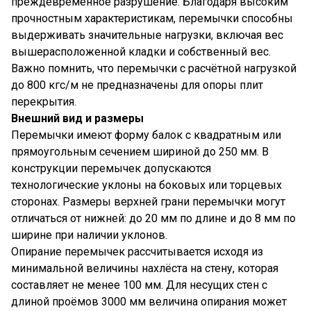
преждевременное разрушение. Благодаря высоким
прочностным характеристикам, перемычки способны
выдерживать значительные нагрузки, включая вес
вышерасположенной кладки и собственный вес.
Важно помнить, что перемычки с расчётной нагрузкой
до 800 кгс/м не предназначены для опоры плит
перекрытия.
Внешний вид и размеры
Перемычки имеют форму балок с квадратным или
прямоугольным сечением шириной до 250 мм. В
конструкции перемычек допускаются
технологические уклоны на боковых или торцевых
сторонах. Размеры верхней грани перемычки могут
отличаться от нижней: до 20 мм по длине и до 8 мм по
ширине при наличии уклонов.
Опирание перемычек рассчитывается исходя из
минимальной величины нахлёста на стену, которая
составляет не менее 100 мм. Для несущих стен с
длиной проёмов 3000 мм величина опирания может