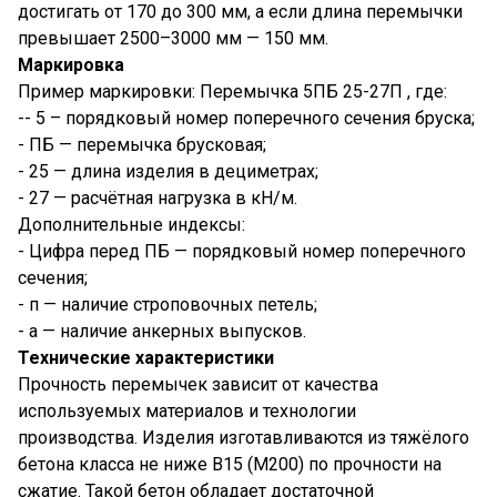
достигать от 170 до 300 мм, а если длина перемычки
превышает 2500–3000 мм — 150 мм.
Маркировка
Пример маркировки: Перемычка 5ПБ 25-27П , где:
-- 5 – порядковый номер поперечного сечения бруска;
- ПБ — перемычка брусковая;
- 25 — длина изделия в дециметрах;
- 27 — расчётная нагрузка в кН/м.
Дополнительные индексы:
- Цифра перед ПБ — порядковый номер поперечного
сечения;
- п — наличие строповочных петель;
- а — наличие анкерных выпусков.
Технические характеристики
Прочность перемычек зависит от качества
используемых материалов и технологии
производства. Изделия изготавливаются из тяжёлого
бетона класса не ниже В15 (М200) по прочности на
сжатие. Такой бетон обладает достаточной