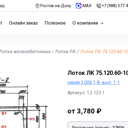
Ростов-на-Дону
MAX
+7 (988) 577-
ону
т
Онлайн заказ
Полезное
О компании
Лотки железобетонные
/
Лотки ЛК
/
Лоток ЛК 75.120.60-1
Лоток ЛК 75.120.60-1
серия 3.006.1-8. вып. 1-1
Артикул: 1.2.125.1
от 3,780 ₽