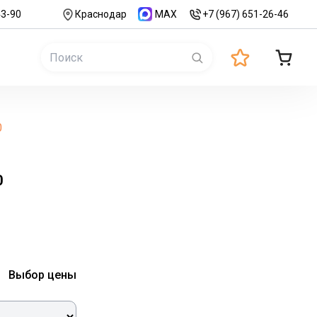
43-90
Краснодар
MAX
+7 (967) 651-26-46
0
0
Выбор цены