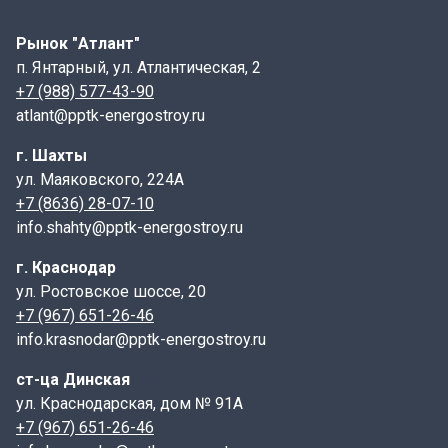
Рынок "Атлант"
п. Янтарный, ул. Атлантическая, 2
+7 (988) 577-43-90
atlant@pptk-energostroy.ru
г. Шахты
ул. Маяковского, 224А
+7 (8636) 28-07-10
info.shahty@pptk-energostroy.ru
г. Краснодар
ул. Ростовское шоссе, 20
+7 (967) 651-26-46
info.krasnodar@pptk-energostroy.ru
ст-ца Динская
ул. Краснодарская, дом № 91А
+7 (967) 651-26-46