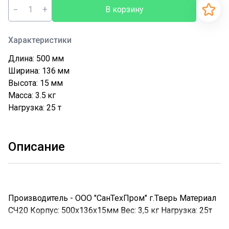
−
+
В корзину
Характеристики
Длина: 500
мм
Ширина: 136
мм
Высота: 15
мм
Масса: 3.5
кг
Нагрузка: 25
т
Описание
Производитель - ООО "СанТехПром" г.Тверь Материал
СЧ20 Корпус: 500х136х15мм Вес: 3,5 кг Нагрузка: 25т