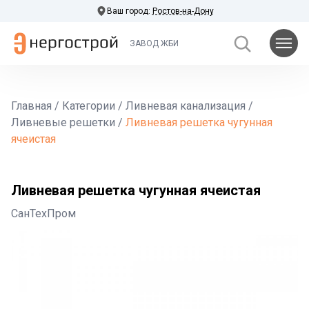
Ваш город:
Ростов-на-Дону
ЗАВОД ЖБИ
Главная
/
Категории
/
Ливневая канализация
/
Ливневые решетки
/
Ливневая решетка чугунная
ячеистая
Ливневая решетка чугунная ячеистая
СанТехПром